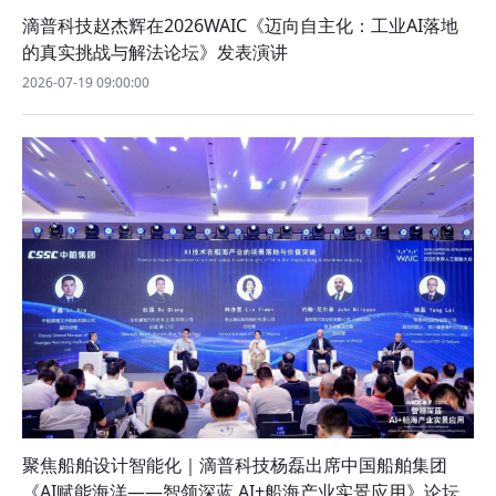
滴普科技赵杰辉在2026WAIC《迈向自主化：工业AI落地
的真实挑战与解法论坛》发表演讲
2026-07-19 09:00:00
聚焦船舶设计智能化｜滴普科技杨磊出席中国船舶集团
《AI赋能海洋——智领深蓝 AI+船海产业实景应用》论坛