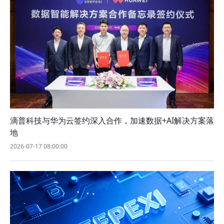
滴普科技与华为云签约深入合作，加速数据+AI解决方案落
地
2026-07-17 08:00:00