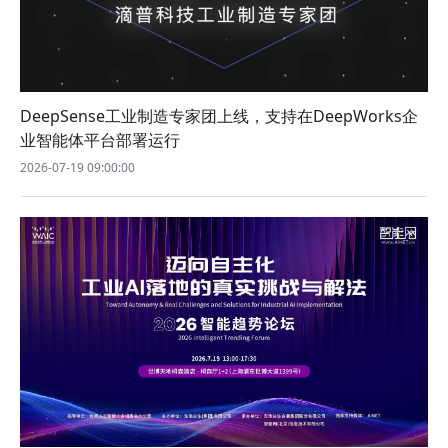
DeepSense工业制造专家团上线，支持在DeepWorks企
业智能体平台部署运行
2026-07-19 09:00:00