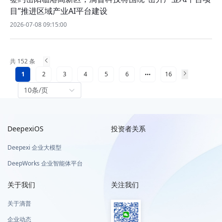
目”推进区域产业AI平台建设
2026-07-08 09:15:00
共 152 条
1
2
3
4
5
6
16
10条/页
DeepexiOS
投资者关系
Deepexi 企业大模型
DeepWorks 企业智能体平台
关于我们
关注我们
关于滴普
企业动态