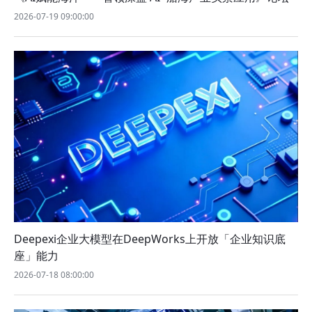
2026-07-19 09:00:00
Deepexi企业大模型在DeepWorks上开放「企业知识底
座」能力
2026-07-18 08:00:00