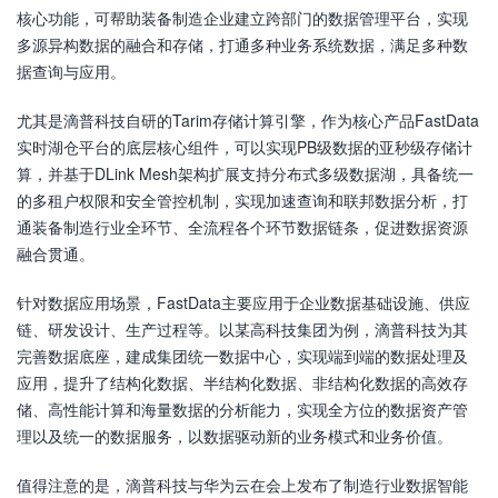
核心功能，可帮助装备制造企业建立跨部门的数据管理平台，实现
多源异构数据的融合和存储，打通多种业务系统数据，满足多种数
据查询与应用。
尤其是滴普科技自研的Tarim存储计算引擎，作为核心产品FastData
实时湖仓平台的底层核心组件，可以实现PB级数据的亚秒级存储计
算，并基于DLink Mesh架构扩展支持分布式多级数据湖，具备统一
的多租户权限和安全管控机制，实现加速查询和联邦数据分析，打
通装备制造行业全环节、全流程各个环节数据链条，促进数据资源
融合贯通。
针对数据应用场景，FastData主要应用于企业数据基础设施、供应
链、研发设计、生产过程等。以某高科技集团为例，滴普科技为其
完善数据底座，建成集团统一数据中心，实现端到端的数据处理及
应用，提升了结构化数据、半结构化数据、非结构化数据的高效存
储、高性能计算和海量数据的分析能力，实现全方位的数据资产管
理以及统一的数据服务，以数据驱动新的业务模式和业务价值。
值得注意的是，滴普科技与华为云在会上发布了制造行业数据智能