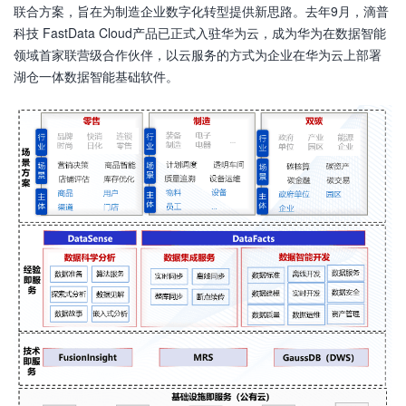
联合方案，旨在为制造企业数字化转型提供新思路。去年9月，滴普
科技 FastData Cloud产品已正式入驻华为云，成为华为在数据智能
领域首家联营级合作伙伴，以云服务的方式为企业在华为云上部署
湖仓一体数据智能基础软件。