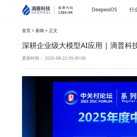
DeepexiOS
行
首页
>
新闻
>
正文
深耕企业级大模型AI应用 | 滴普
更新时间： 2025-08-22 05:45:00