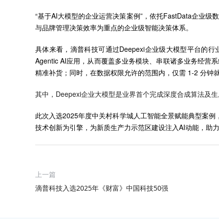
“基于AI大模型的企业运营决策案例”，依托FastData
与品牌管理决策效率为重点的企业级智能决策体系。
具体来看，滴普科技可通过Deepexi企业级大模型平台
Agentic AI应用，从而覆盖多业务模块、串联诸多业务
精准补货；同时，在数据权限允许的范围内，仅需 1-2 分
其中，Deepexi企业大模型是业界首个完成深度合成算法
此次入选2025年度中关村科学城人工智能全景赋能典型案例
技术创新为引擎，为新质生产力示范区建设注入AI动能，助
上一篇
滴普科技入选2025年《财富》中国科技50强