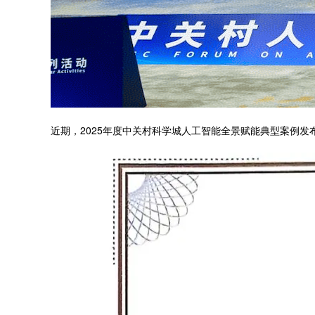
近期，2025年度中关村科学城人工智能全景赋能典型案例发