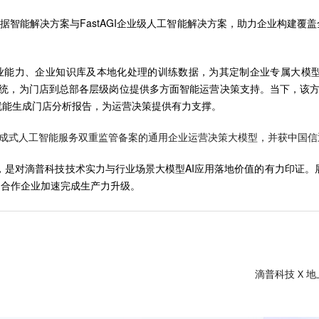
企业级数据智能解决方案与FastAGI企业级人工智能解决方案，助力企业构
的行业能力、企业知识库及本地化处理的训练数据，为其定制企业专属大
经营系统，为门店到总部各层级岗位提供多方面智能运营决策支持。当下，该方
钟就能生成门店分析报告，为运营决策提供有力支撑。
及生成式人工智能服务双重监管备案的通用企业运营决策大模型，并获中国信
，是对滴普科技技术实力与行业场景大模型AI应用落地价值的有力印证。
力合作企业加速完成生产力升级。
滴普科技 X 