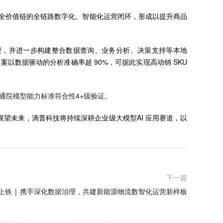
建覆盖全价值链的全链路数字化、智能化运营闭环，形成以提升商品
模型，并进一步构建整合数据查询、业务分析、决策支持等本地
案以数据驱动的分析准确率超 90%，可据此实现高动销 SKU
通院模型能力标准符合性4+级验证。
展望未来，滴普科技将持续深耕企业级大模型AI 应用赛道，以
下一篇
地上铁 | 携手深化数据治理，共建新能源物流数智化运营新样板