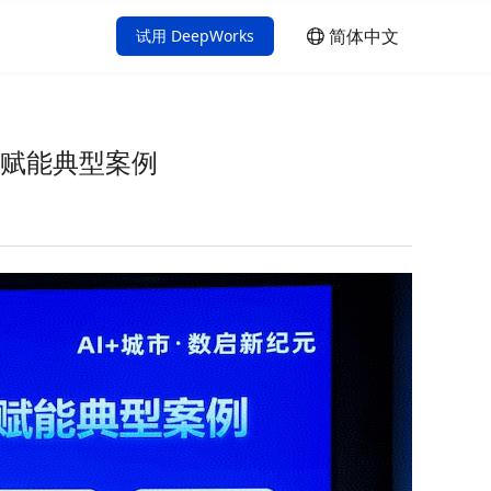
简体中文
试用 DeepWorks
简体中文
English
景赋能典型案例