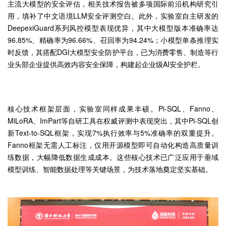
主流大模型的安全评估，相关技术报告被多项国际前沿机构研究引
用，填补了中文语境LLM安全评测空白。此外，实验室自主研发的
DeepexiGuard系列风控模型表现优异，其中大模型版本准确率达
96.85%、精确率为96.66%、召回率为94.24%；小模型单条推理实
时反馈，其搭配DGI大模型安全防护平台，已为消费零售、制造等行
业头部企业提供高效内容安全保障，构建起企业级AI安全护栏。
核心技术框架层面，实验室同样成果丰硕。Pi-SQL、Fanno、
MiLoRA、ImPart等自研工具在权威评测中表现突出，其中Pi-SQL创
新Text-to-SQL框架，实现7%执行效率与5%准确率的双重提升。
Fanno框架无需人工标注，仅用开源模型即可自动化构造高质量训
练数据，大幅降低数据生成成本。这些核心技术已广泛应用于垂域
模型训练、智能数据处理等关键场景，为技术落地奠定坚实基础。