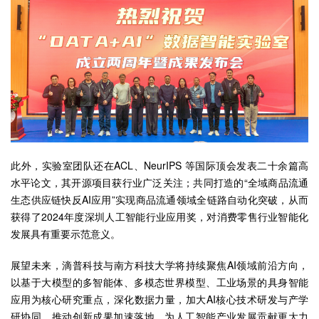
此外，实验室团队还在ACL、NeurIPS 等国际顶会发表二十余篇高
水平论文，其开源项目获行业广泛关注；共同打造的“全域商品流通
生态供应链快反AI应用”实现商品流通领域全链路自动化突破，从而
获得了2024年度深圳人工智能行业应用奖，对消费零售行业智能化
发展具有重要示范意义。
展望未来，滴普科技与南方科技大学将持续聚焦AI领域前沿方向，
以基于大模型的多智能体、多模态世界模型、工业场景的具身智能
应用为核心研究重点，深化数据力量，加大AI核心技术研发与产学
研协同，推动创新成果加速落地，为人工智能产业发展贡献更大力