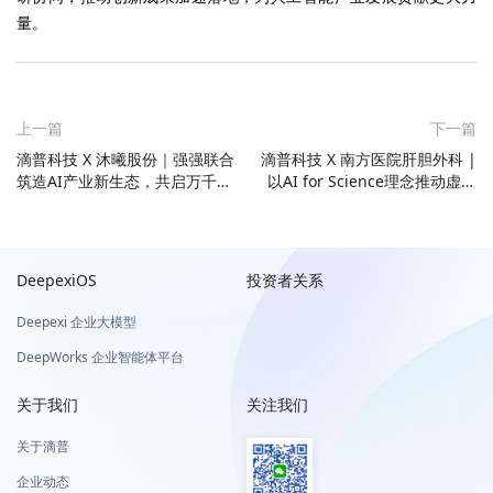
量。
上一篇
下一篇
滴普科技 X 沐曦股份｜强强联合
滴普科技 X 南方医院肝胆外科 |
筑造AI产业新生态，共启万千行
以AI for Science理念推动虚拟
业智能升级新范式
器官本体建模革新生物医学教学
与研究
DeepexiOS
投资者关系
Deepexi 企业大模型
DeepWorks 企业智能体平台
关于我们
关注我们
关于滴普
企业动态