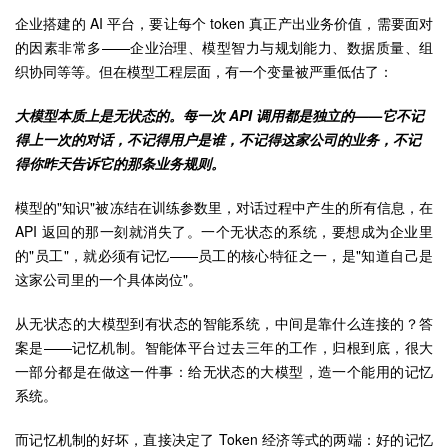
企业搭建的 AI 平台，要让每个 token 真正产出业务价值，需要面对
的因素非常多——企业治理、模型智力与规划能力、数据质量、组
织协同等等。但在模型工程层面，有一个变量被严重低估了：
大模型本质上是无状态的。每一次 API 调用都是独立的——它不记
得上一次的对话，不记得用户是谁，不记得这家公司的业务，不记
得你昨天告诉它的那条业务规则。
模型的"知识"被冻结在训练参数里，对话过程中产生的所有信息，在
API 返回的那一刻就消失了。一个无状态的系统，要想成为企业里
的"员工"，就必须有记忆——员工的核心特征之一，是"知道自己是
这家公司里的一个具体岗位"。
从无状态的大模型到有状态的智能系统，中间是靠什么连接的？答
案是——记忆机制。智能体平台过去三年的工作，归根到底，很大
一部分都是在做这一件事：给无状态的大模型，造一个能用的记忆
系统。
而记忆机制的好坏，直接决定了 Token 经济等式的两端：好的记忆