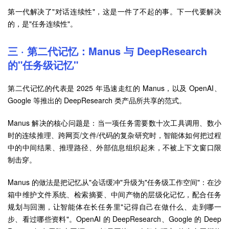
第一代解决了"对话连续性"，这是一件了不起的事。下一代要解决
的，是"任务连续性"。
三 · 第二代记忆：Manus 与 DeepResearch
的"任务级记忆"
第二代记忆的代表是 2025 年迅速走红的 Manus，以及 OpenAI、
Google 等推出的 DeepResearch 类产品所共享的范式。
Manus 解决的核心问题是：当一项任务需要数十次工具调用、数小
时的连续推理、跨网页/文件/代码的复杂研究时，智能体如何把过程
中的中间结果、推理路径、外部信息组织起来，不被上下文窗口限
制击穿。
Manus 的做法是把记忆从"会话缓冲"升级为"任务级工作空间"：在沙
箱中维护文件系统、检索摘要、中间产物的层级化记忆，配合任务
规划与回溯，让智能体在长任务里"记得自己在做什么、走到哪一
步、看过哪些资料"。OpenAI 的 DeepResearch、Google 的 Deep