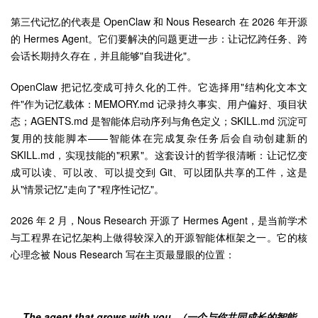
第三代记忆的代表是 OpenClaw 和 Nous Research 在 2026 年开源
的 Hermes Agent。它们要解决的问题更进一步：让记忆跨任务、跨
会话长期持久存在，并且能够"自我进化"。
OpenClaw 把记忆变成可持久化的工件。它选择用"结构化文本文
件"作为记忆载体：MEMORY.md 记录持久事实、用户偏好、项目状
态；AGENTS.md 是智能体启动序列与角色定义；SKILL.md 沉淀可
复用的技能脚本——智能体在完成复杂任务后会自动创建新的
SKILL.md，实现技能的"积累"。这套设计的哲学很清晰：让记忆变
成可以读、可以改、可以提交到 Git、可以团队共享的工件，这是
从"情景记忆"走向了"程序性记忆"。
2026 年 2 月，Nous Research 开源了 Hermes Agent，是当前学术
与工程界在记忆架构上做得较深入的开源智能体框架之一。它的核
心理念被 Nous Research 写在主页最显眼的位置：
The agent that grows with you. （一个与你共同成长的智能