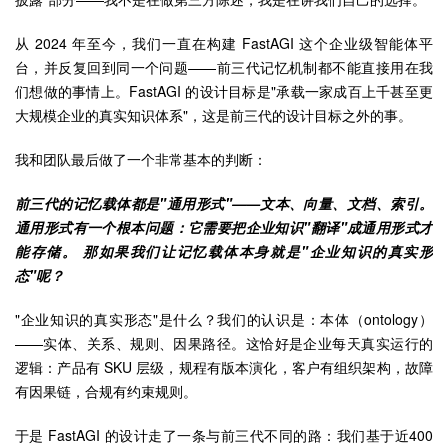
从 2024 年至今，我们一直在构建 FastAGI 这个企业级智能体平
台，并反复回到同一个问题——前三代记忆机制都不能直接用在我
们想做的事情上。FastAGI 的设计目标是"承载一家成百上千甚至更
大规模企业的真实知识体系"，这是前三代的设计目标之外的事。
我和团队最后做了一个非常基本的判断：
前三代的记忆载体都是"通用形式"——文本、向量、文档、索引。
通用形式有一个根本问题：它需要把企业知识"翻译"成通用形式才
能存储。 那如果我们让记忆载体本身就是"企业知识的真实形
态"呢？
"企业知识的真实形态"是什么？我们的认识是：本体（ontology）
——实体、关系、规则、因果路径。这恰好是企业每天真实运行的
逻辑：产品有 SKU 层级，规程有版本演化，客户有组织架构，故障
有因果链，合规有约束规则。
于是 FastAGI 的设计走了一条与前三代不同的路：我们基于近400