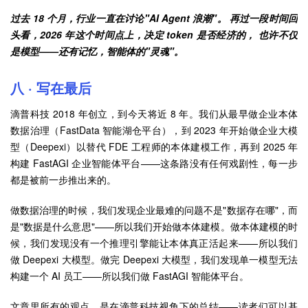
过去 18 个月，行业一直在讨论"AI Agent 浪潮"。 再过一段时间回
头看，2026 年这个时间点上，决定 token 是否经济的， 也许不仅
是模型——还有记忆，智能体的"灵魂"。
八 · 写在最后
滴普科技 2018 年创立，到今天将近 8 年。我们从最早做企业本体
数据治理（FastData 智能湖仓平台），到 2023 年开始做企业大模
型（Deepexi）以替代 FDE 工程师的本体建模工作，再到 2025 年
构建 FastAGI 企业智能体平台——这条路没有任何戏剧性，每一步
都是被前一步推出来的。
做数据治理的时候，我们发现企业最难的问题不是"数据存在哪"，而
是"数据是什么意思"——所以我们开始做本体建模。做本体建模的时
候，我们发现没有一个推理引擎能让本体真正活起来——所以我们
做 Deepexi 大模型。做完 Deepexi 大模型，我们发现单一模型无法
构建一个 AI 员工——所以我们做 FastAGI 智能体平台。
文章里所有的观点，是在滴普科技视角下的总结——读者们可以基