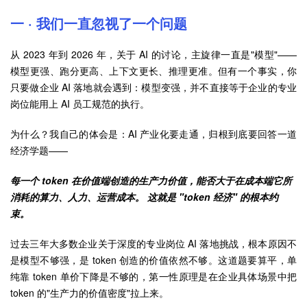
一 · 我们一直忽视了一个问题
从 2023 年到 2026 年，关于 AI 的讨论，主旋律一直是"模型"——
模型更强、跑分更高、上下文更长、推理更准。但有一个事实，你
只要做企业 AI 落地就会遇到：模型变强，并不直接等于企业的专业
岗位能用上 AI 员工规范的执行。
为什么？我自己的体会是：AI 产业化要走通，归根到底要回答一道
经济学题——
每一个 token 在价值端创造的生产力价值，能否大于在成本端它所
消耗的算力、人力、运营成本。 这就是 "token 经济" 的根本约
束。
过去三年大多数企业关于深度的专业岗位 AI 落地挑战，根本原因不
是模型不够强，是 token 创造的价值依然不够。这道题要算平，单
纯靠 token 单价下降是不够的，第一性原理是在企业具体场景中把
token 的"生产力的价值密度"拉上来。