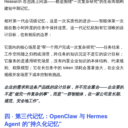
Research 在思路上同源——都是围绕"一次复杂研究"的生命周期构
建短中期记忆。
相对第一代会话级记忆，这是一次实质性的进步——智能体第一次
能在数小时跨度的任务中保持连贯。这一代记忆机制有它清晰的设
计目标，也有相应的边界：
它面向的核心场景是"帮一个用户完成一次复杂研究"——任务结束，
工作空间随之归档或清理，跨任务的知识沉淀不是它的设计目标；
它服务的是通用研究场景，没有内置企业知识的本体结构、约束规
则、权限模型；它在长任务中的 token 消耗会显著放大，在企业大
规模并发场景下成本控制有挑战。
企业的需求和这条产品线的设计目标，并不完全重合——企业要的
不是"做完一件复杂的事"，而是"一群智能体，在一家公司里长期、
规范、安全地工作"。
四 · 第三代记忆：OpenClaw 与 Hermes
Agent 的"持久化记忆"