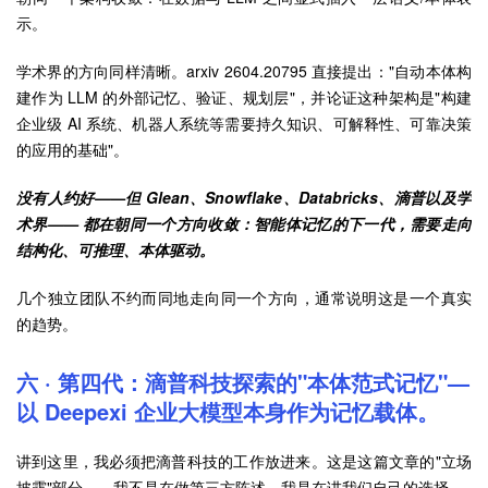
示。
学术界的方向同样清晰。arxiv 2604.20795 直接提出："自动本体构
建作为 LLM 的外部记忆、验证、规划层"，并论证这种架构是"构建
企业级 AI 系统、机器人系统等需要持久知识、可解释性、可靠决策
的应用的基础"。
没有人约好——但 Glean、Snowflake、Databricks、滴普以及学
术界—— 都在朝同一个方向收敛：智能体记忆的下一代，需要走向
结构化、可推理、本体驱动。
几个独立团队不约而同地走向同一个方向，通常说明这是一个真实
的趋势。
六 · 第四代：滴普科技探索的"本体范式记忆"—
以 Deepexi 企业大模型本身作为记忆载体。
讲到这里，我必须把滴普科技的工作放进来。这是这篇文章的"立场
披露"部分——我不是在做第三方陈述，我是在讲我们自己的选择。