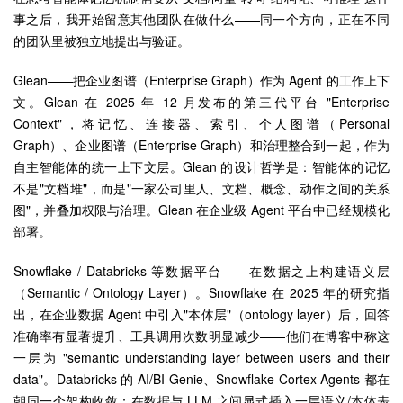
事之后，我开始留意其他团队在做什么——同一个方向，正在不同
的团队里被独立地提出与验证。
Glean——把企业图谱（Enterprise Graph）作为 Agent 的工作上下
文。Glean 在 2025 年 12 月发布的第三代平台 "Enterprise
Context"，将记忆、连接器、索引、个人图谱（Personal
Graph）、企业图谱（Enterprise Graph）和治理整合到一起，作为
自主智能体的统一上下文层。Glean 的设计哲学是：智能体的记忆
不是"文档堆"，而是"一家公司里人、文档、概念、动作之间的关系
图"，并叠加权限与治理。Glean 在企业级 Agent 平台中已经规模化
部署。
Snowflake / Databricks 等数据平台——在数据之上构建语义层
（Semantic / Ontology Layer）。Snowflake 在 2025 年的研究指
出，在企业数据 Agent 中引入"本体层"（ontology layer）后，回答
准确率有显著提升、工具调用次数明显减少——他们在博客中称这
一层为 "semantic understanding layer between users and their
data"。Databricks 的 AI/BI Genie、Snowflake Cortex Agents 都在
朝同一个架构收敛：在数据与 LLM 之间显式插入一层语义/本体表