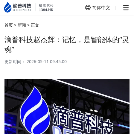
简体中文
|
简体中文
首页
>
新闻
>
正文
English
滴普科技赵杰辉：记忆，是智能体的“灵
魂”
更新时间： 2026-05-11 09:45:00