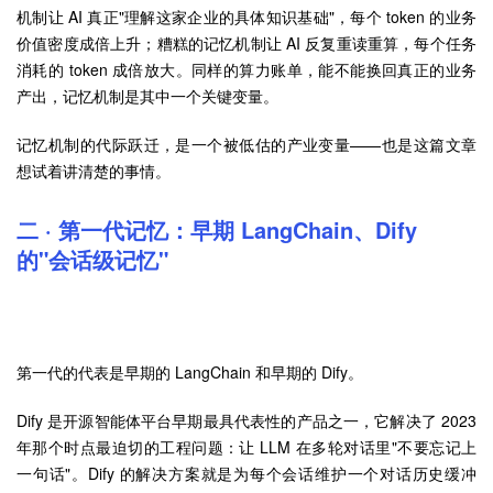
机制让 AI 真正"理解这家企业的具体知识基础"，每个 token 的业务
价值密度成倍上升；糟糕的记忆机制让 AI 反复重读重算，每个任务
消耗的 token 成倍放大。同样的算力账单，能不能换回真正的业务
产出，记忆机制是其中一个关键变量。
记忆机制的代际跃迁，是一个被低估的产业变量——也是这篇文章
想试着讲清楚的事情。
二 · 第一代记忆：早期 LangChain、Dify
的"会话级记忆"
第一代的代表是早期的 LangChain 和早期的 Dify。
Dify 是开源智能体平台早期最具代表性的产品之一，它解决了 2023
年那个时点最迫切的工程问题：让 LLM 在多轮对话里"不要忘记上
一句话"。Dify 的解决方案就是为每个会话维护一个对话历史缓冲