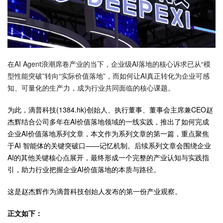
在AI Agent浪潮席卷产业的当下，企业级AI落地的核心诉求已从“模
型性能突破”转向“实际价值落地”，而如何让AI真正转化为企业可感
知、可量化的生产力，成为行业共同面临的核心课题。
为此，滴普科技(1384.hk)创始人、执行董事、董事会主席兼CEO赵
杰辉结合公司多年在AI价值落地领域的一线实践，推出了如何完成
企业AI价值落地系列文章，本文作为系列文章的第一篇，重点聚焦
于AI 智能体的关键突破口——记忆机制。后续系列文章会围绕企业
AI的其他关键核心点展开，最终形成一个完整的产业认知与实践指
引，助力行业把握企业AI价值落地的本质与路径。
这是赵杰辉作为滴普科技创始人发布的第一份产业观察。
正文如下：