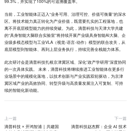
99.3%，并实现了100%的可追溯覆盖率。
当前，工业智能体正迈入“业务可用、治理可控、价值可衡量”的深水
区。将技术能力真正转化为产业价值，既需要扎实的工程落地，也
离不开底层模型能力的持续突破。为此，滴普科技与天津大学共建
的“具身智能大脑联合实验室”将持续开展产业级具身智能AI大脑、企
业级多模态模型与工业VLA（视觉-语言-动作）模型的联合攻关，从
底层模型到智能体、再到上层业务执行，持续完善全栈能力体系。
此次研讨会是滴普科技扎根京津冀区域、深化”政产学研用”深度协同
的一次具体实践。 未来，滴普科技将继续推进工业智能体在更多行
业场景中的规模化落地，以技术创新与产业实践双轮驱动，为京津
冀区域产业的高效协同、转型升级与高质量发展注入可复制、可持
续的智能化新动能。
上一篇
下一篇
滴普科技 × 开鸿智浦 | 共建国
滴普科技赵杰辉：企业 AI 技术