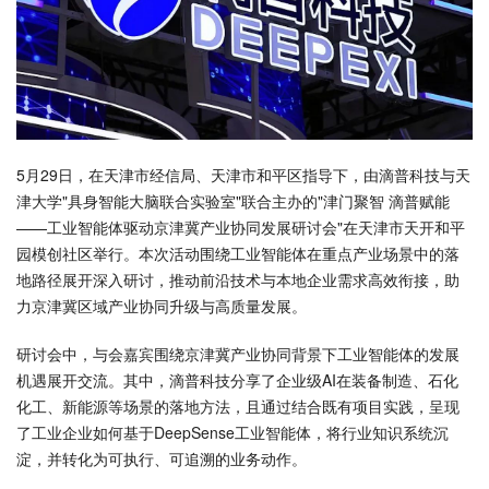
5月29日，在天津市经信局、天津市和平区指导下，由滴普科技与天
津大学"具身智能大脑联合实验室"联合主办的"津门聚智 滴普赋能
——工业智能体驱动京津冀产业协同发展研讨会"在天津市天开和平
园模创社区举行。本次活动围绕工业智能体在重点产业场景中的落
地路径展开深入研讨，推动前沿技术与本地企业需求高效衔接，助
力京津冀区域产业协同升级与高质量发展。
研讨会中，与会嘉宾围绕京津冀产业协同背景下工业智能体的发展
机遇展开交流。其中，滴普科技分享了企业级AI在装备制造、石化
化工、新能源等场景的落地方法，且通过结合既有项目实践，呈现
了工业企业如何基于DeepSense工业智能体，将行业知识系统沉
淀，并转化为可执行、可追溯的业务动作。