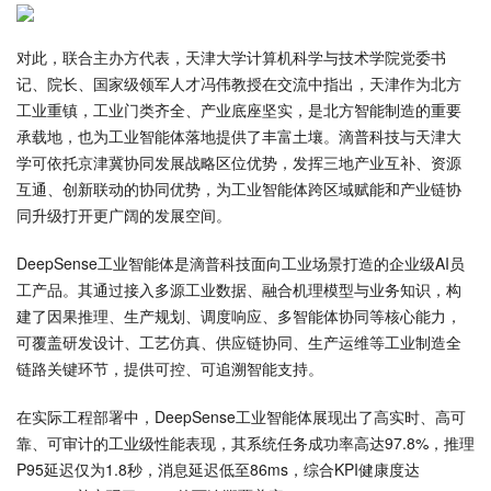
对此，联合主办方代表，天津大学计算机科学与技术学院党委书
记、院长、国家级领军人才冯伟教授在交流中指出，天津作为北方
工业重镇，工业门类齐全、产业底座坚实，是北方智能制造的重要
承载地，也为工业智能体落地提供了丰富土壤。滴普科技与天津大
学可依托京津冀协同发展战略区位优势，发挥三地产业互补、资源
互通、创新联动的协同优势，为工业智能体跨区域赋能和产业链协
同升级打开更广阔的发展空间。
DeepSense工业智能体是滴普科技面向工业场景打造的企业级AI员
工产品。其通过接入多源工业数据、融合机理模型与业务知识，构
建了因果推理、生产规划、调度响应、多智能体协同等核心能力，
可覆盖研发设计、工艺仿真、供应链协同、生产运维等工业制造全
链路关键环节，提供可控、可追溯智能支持。
在实际工程部署中，DeepSense工业智能体展现出了高实时、高可
靠、可审计的工业级性能表现，其系统任务成功率高达97.8%，推理
P95延迟仅为1.8秒，消息延迟低至86ms，综合KPI健康度达