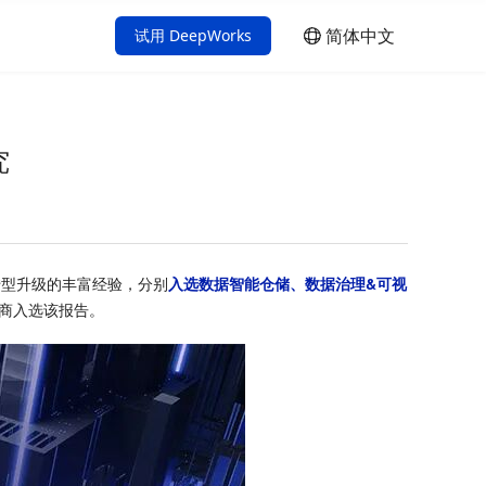
简体中文
试用 DeepWorks
简体中文
English
究
转型升级的丰富经验，分别
入选数据智能仓储、数据治理&可视
商入选该报告。