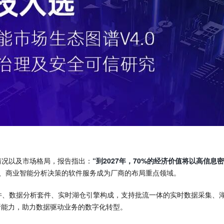
情况以及市场格局，报告指出：
“到2027年，70%的经济价值将以高信息
、商业智能分析决策的软件服务成为厂商的布局重点领域。
发套件、数据分析套件、实时湖仓引擎构成，支持批流一体的实时数据采集
析能力，助力数据驱动业务的数字化转型。