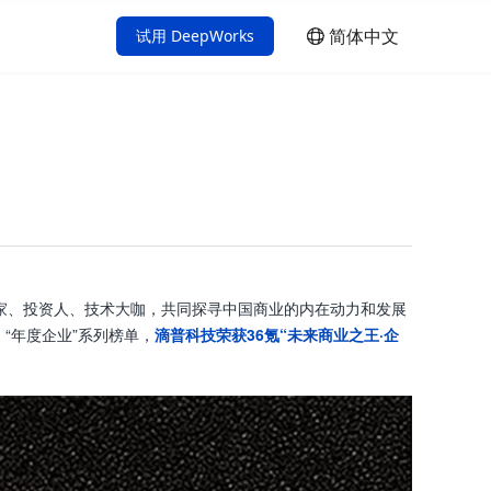
简体中文
试用 DeepWorks
简体中文
English
企业家、投资人、技术大咖，共同探寻中国商业的内在动力和发展
 “年度企业”系列榜单，
滴普科技荣获36氪“未来商业之王·企