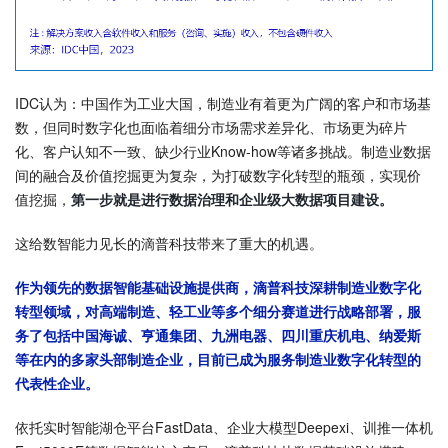
IDC认为：中国作为工业大国，制造业有着更为广阔的客户和市场基
数，但同时数字化也面临着细分市场需求差异化、市场更为碎片
化、客户认知不一致、缺少行业Know-how等诸多挑战。制造业数据
间的融合及价值挖掘更为复杂，为打破数字化转型的瓶颈，实现价
值挖掘，
第一步就是进行数据治理和企业级大数据项目建设。
这给数智能力见长的滴普科技带来了重大的机遇。
作为领先的数据智能基础设施提供商，滴普科技深耕制造业数字化
转型领域，对高端制造、轻工业等多个细分赛道进行战略部署，服
务了包括中国海诚、亨通集团、九洲电器、四川重庆机电、纳爱斯
等在内的多家头部制造企业，目前已成为服务制造业数字化转型的
代表性企业。
依托实时智能湖仓平台FastData、企业大模型Deepexi、训推一体机