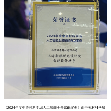
《2024年度中关村科学城人工智能全景赋能案例》由中关村科学城