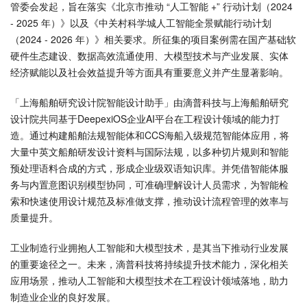
管委会发起，旨在落实《北京市推动 “人工智能 +” 行动计划（2024
- 2025 年）》以及《中关村科学城人工智能全景赋能行动计划
（2024 - 2026 年）》相关要求。所征集的项目案例需在国产基础软
硬件生态建设、数据高效流通使用、大模型技术与产业发展、实体
经济赋能以及社会效益提升等方面具有重要意义并产生显著影响。
「上海船舶研究设计院智能设计助手」由滴普科技与上海船舶研究
设计院共同基于DeepexiOS企业AI平台在工程设计领域的能力打
造。通过构建船舶法规智能体和CCS海船入级规范智能体应用，将
大量中英文船舶研发设计资料与国际法规，以多种切片规则和智能
预处理语料合成的方式，形成企业级双语知识库。并凭借智能体服
务与内置意图识别模型协同，可准确理解设计人员需求，为智能检
索和快速使用设计规范及标准做支撑，推动设计流程管理的效率与
质量提升。
工业制造行业拥抱人工智能和大模型技术，是其当下推动行业发展
的重要途径之一。未来，滴普科技将持续提升技术能力，深化相关
应用场景，推动人工智能和大模型技术在工程设计领域落地，助力
制造业企业的良好发展。